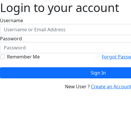
Login to your account
Username
Password
Remember Me
Forgot Pass
Sign In
New User ?
Create an Accoun