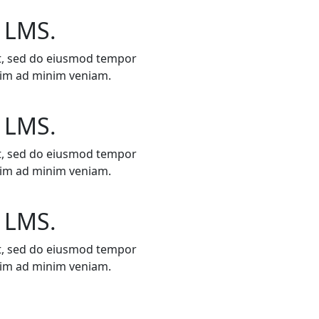
 LMS.
it, sed do eiusmod tempor
enim ad minim veniam.
 LMS.
it, sed do eiusmod tempor
enim ad minim veniam.
 LMS.
it, sed do eiusmod tempor
enim ad minim veniam.