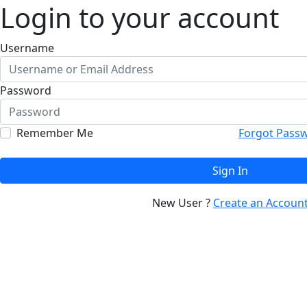
Login to your account
Username
Password
Remember Me
Forgot Pass
Sign In
New User ?
Create an Accoun