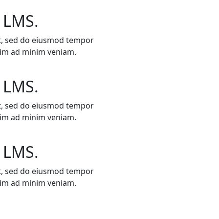
 LMS.
it, sed do eiusmod tempor
enim ad minim veniam.
 LMS.
it, sed do eiusmod tempor
enim ad minim veniam.
 LMS.
it, sed do eiusmod tempor
enim ad minim veniam.