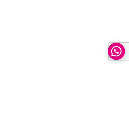
¡Lo quiero!