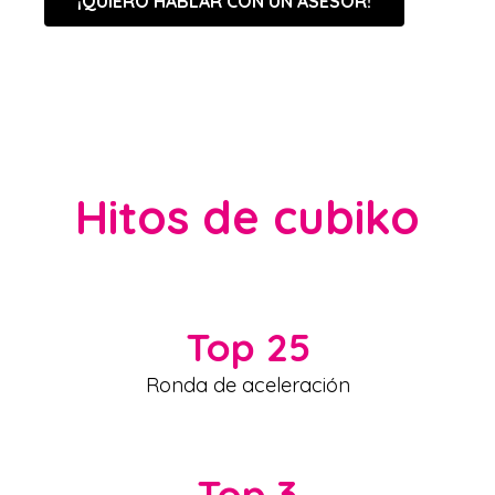
¡QUIERO HABLAR CON UN ASESOR!
Hitos de cubiko
Top 25
Ronda de aceleración
Top 3