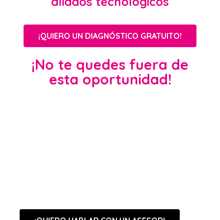
aliados tecnológicos
¡QUIERO UN DIAGNÓSTICO GRATUITO!
¡No te quedes fuera de
esta oportunidad!
Aumenta la tasa de
conversión de tu eCommerce
y obtén mayor retorno de
inversión.