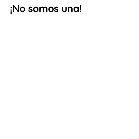
¡No somos una!