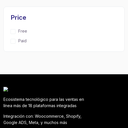
Price
Free
Paid
Ecosistema tecnológico para las ventas en
línea más de 18 plataformas integradas
Integración con: Woocommerce, Shopify,
Google ADS, Meta, y muchos más