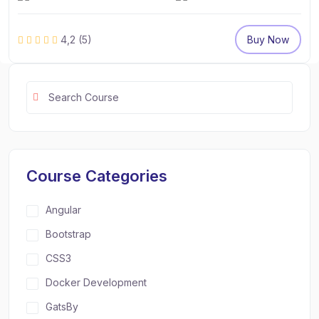
4,2
(5)
Buy Now
Course Categories
Angular
Bootstrap
CSS3
Docker Development
GatsBy