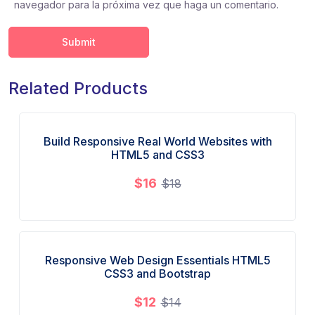
navegador para la próxima vez que haga un comentario.
Related Products
Build Responsive Real World Websites with
Sale!
HTML5 and CSS3
$
16
$
18
Responsive Web Design Essentials HTML5
Sale!
CSS3 and Bootstrap
$
12
$
14