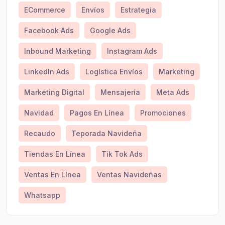
ECommerce
Envíos
Estrategia
Facebook Ads
Google Ads
Inbound Marketing
Instagram Ads
LinkedIn Ads
Logística Envíos
Marketing
Marketing Digital
Mensajería
Meta Ads
Navidad
Pagos En Línea
Promociones
Recaudo
Teporada Navideña
Tiendas En Línea
Tik Tok Ads
Ventas En Línea
Ventas Navideñas
Whatsapp