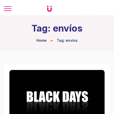
Tag: envíos
Home
Tag: envíos