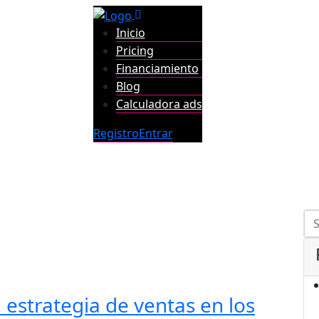
Inicio
Pricing
Financiamiento
Blog
Calculadora ads
Registro
Entrar
 estrategia de ventas en los