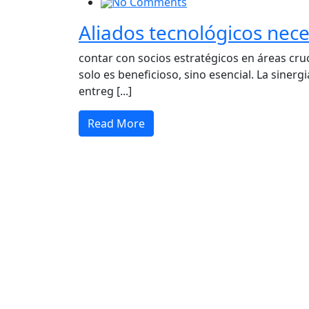
No Comments
Aliados tecnológicos nec
contar con socios estratégicos en áreas cru
solo es beneficioso, sino esencial. La sinerg
entreg [...]
Read More