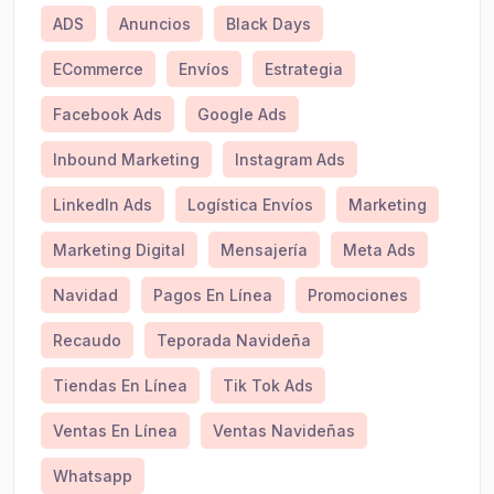
ADS
Anuncios
Black Days
ECommerce
Envíos
Estrategia
Facebook Ads
Google Ads
Inbound Marketing
Instagram Ads
LinkedIn Ads
Logística Envíos
Marketing
Marketing Digital
Mensajería
Meta Ads
Navidad
Pagos En Línea
Promociones
Recaudo
Teporada Navideña
Tiendas En Línea
Tik Tok Ads
Ventas En Línea
Ventas Navideñas
Whatsapp